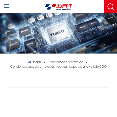
Hogar
Condensador cerámico
Condensadores de chip cerámico multicapa de alto voltaje 0805