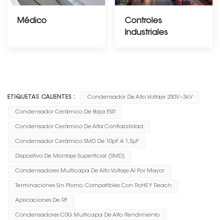
Médico
Controles
Industriales
-----------------------
--------------
ETIQUETAS CALIENTES :
Condensador De Alto Voltaje 250V~3kV
Condensador Cerámico De Baja ESR
Condensador Cerámico De Alta Confiabilidad
Condensador Cerámico SMD De 10pF A 1,5μF
Dispositivo De Montaje Superficial (SMD)
Condensadores Multicapa De Alto Voltaje Al Por Mayor
Terminaciones Sin Plomo, Compatibles Con RoHS Y Reach
Aplicaciones De RF
Condensadores C0G Multicapa De Alto Rendimiento