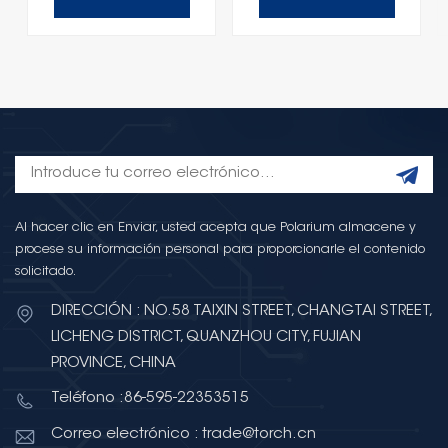
Al hacer clic en Enviar, usted acepta que Polarium almacene y
procese su información personal para proporcionarle el contenido
solicitado.
DIRECCIÓN : NO.58 TAIXIN STREET, CHANGTAI STREET,
LICHENG DISTRICT, QUANZHOU CITY, FUJIAN
PROVINCE, CHINA
Teléfono :86-595-22353515
Correo electrónico : trade@torch.cn