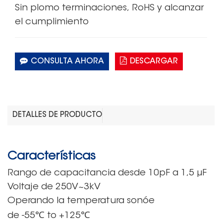
Sin plomo
terminaciones,
RoHS
y alcanzar
el cumplimiento
CONSULTA AHORA
DESCARGAR
DETALLES DE PRODUCTO
Características
Rango de capacitancia
desde 10pF
a 1,5 μF
Voltaje
de
250V~3kV
Operando
la temperatura sonó
e
℃
℃
de
-55
to
+125