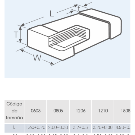
Código
de
0603
0805
1206
1210
1808
tamaño
L
1,60±0,20
2,00±0,30
3,2±0,3
3,20±0,30
4,50±0,40