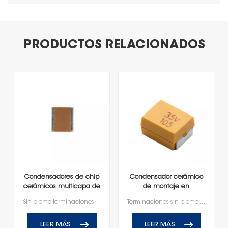
PRODUCTOS RELACIONADOS
Condensadores de chip
Condensador cerámico
cerámicos multicapa de
de montaje en
alto voltaje
superficie moldeado
Sin plomo terminaciones, RoHS y alcanzar el cumplimiento
Terminaciones sin plomo, compatibles con RoHS y Reach
LEER MÁS
LEER MÁS