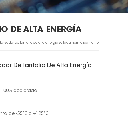
O DE ALTA ENERGÍA
densador de tantalio de alta energía sellada herméticamente
dor De Tantalio De Alta Energía
o 100% acelerado
nto de
-55
℃
a +125
℃