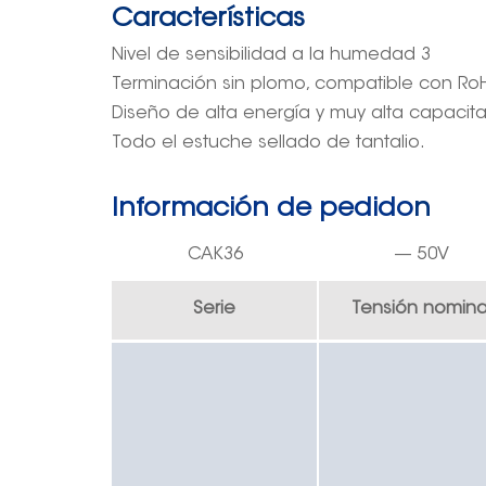
Características
Nivel de sensibilidad a la humedad 3
Terminación sin plomo, compatible con Ro
Diseño de alta energía y muy alta capacita
Todo el estuche sellado de tantalio.
Información de pedido
n
CA
K36
—
50
V
Serie
Tensión nomina