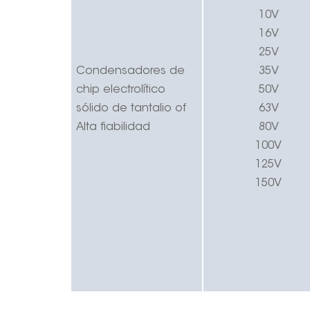
10V
16V
25V
Condensadores de
35V
chip electrolítico
50V
sólido de tantalio
of
63V
Alta fiabilidad
80V
100V
125V
150V