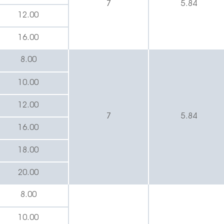
7
5.84
12.00
16.00
8.00
10.00
12.00
7
5.84
16.00
18.00
20.00
8.00
10.00