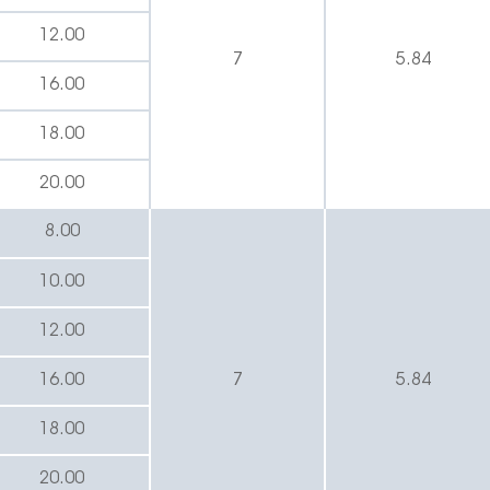
12.00
7
5.84
16.00
18.00
20.00
8.00
10.00
12.00
16.00
7
5.84
18.00
20.00