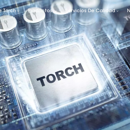
e Torch
Productos
Servicios De Calidad
N