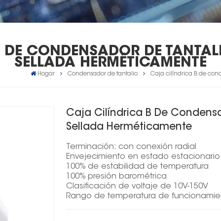
B DE CONDENSADOR DE TANTALI
SELLADA HERMÉTICAMENTE
Hogar
Condensador de tantalio
Caja cilíndrica B de con
Caja Cilíndrica B De Condensa
Sellada Herméticamente
Terminación: con conexión radial
Envejecimiento en estado estacionari
100% de estabilidad de temperatura
100% presión barométrica
Clasificación de voltaje de 10V-150V
Rango de temperatura de funcionamie