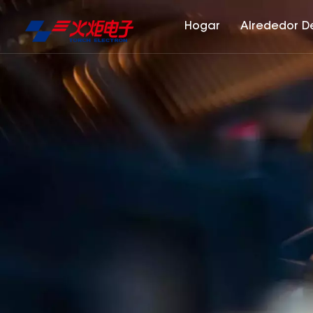
Hogar
Alrededor D