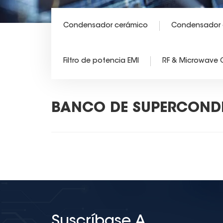
Condensador cerámico
Condensador d
Filtro de potencia EMI
RF & Microwave
BANCO DE SUPERCONDE
Suscríbase A