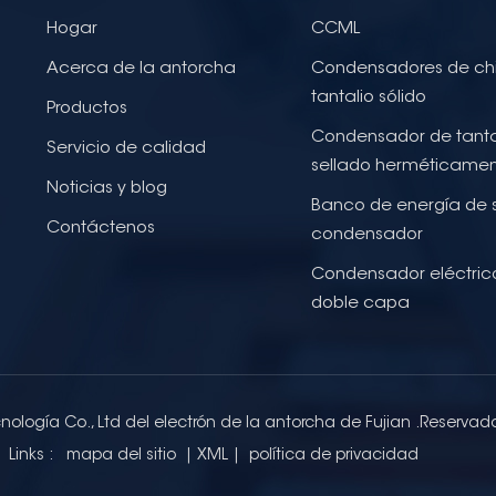
Hogar
CCML
Acerca de la antorcha
Condensadores de ch
tantalio sólido
Productos
Condensador de tanta
Servicio de calidad
sellado herméticame
Noticias y blog
Banco de energía de 
Contáctenos
condensador
Condensador eléctric
doble capa
nología Co., Ltd del electrón de la antorcha de Fujian .Reservad
Links :
mapa del sitio
|
XML
|
política de privacidad