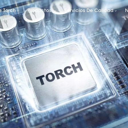
e Torch
Productos
Servicios De Calidad
N