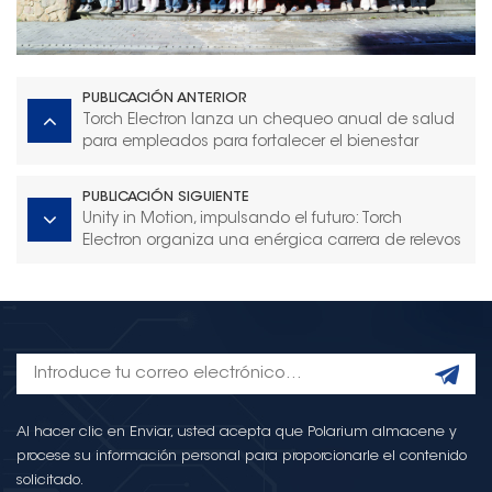
PUBLICACIÓN ANTERIOR
Torch Electron lanza un chequeo anual de salud
para empleados para fortalecer el bienestar
corporativo
PUBLICACIÓN SIGUIENTE
Unity in Motion, impulsando el futuro: Torch
Electron organiza una enérgica carrera de relevos
de la amistad
Al hacer clic en Enviar, usted acepta que Polarium almacene y
procese su información personal para proporcionarle el contenido
solicitado.