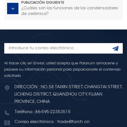
PUBLICACIÓN SIGUIENTE
¿Cuáles son las funciones de los condensadores
de cerámica?
Al hacer clic en Enviar, usted acepta que Polarium almacene y
procese su información personal para proporcionarle el contenido
solicitado.
DIRECCIÓN : NO.58 TAIXIN STREET, CHANGTAI STREET,
LICHENG DISTRICT, QUANZHOU CITY, FUJIAN
PROVINCE, CHINA
Teléfono :86-595-22353515
Correo electrónico : trade@torch.cn