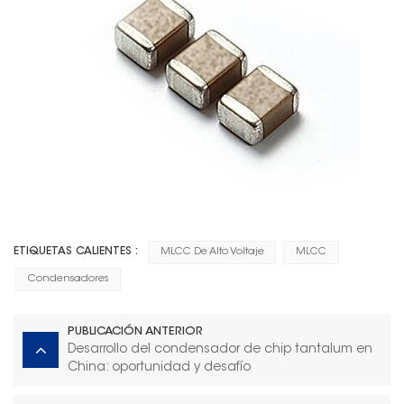
ETIQUETAS CALIENTES :
MLCC De Alto Voltaje
MLCC
Condensadores
PUBLICACIÓN ANTERIOR
Desarrollo del condensador de chip tantalum en
China: oportunidad y desafío