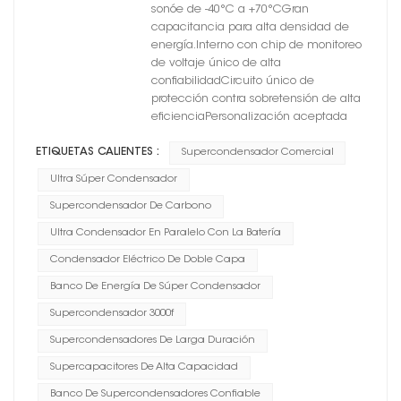
sonóe de -40°C a +70°CGran
capacitancia para alta densidad de
energía.Interno con chip de monitoreo
de voltaje único de alta
confiabilidadCircuito único de
protección contra sobretensión de alta
eficienciaPersonalización aceptada
ETIQUETAS CALIENTES :
Supercondensador Comercial
Ultra Súper Condensador
Supercondensador De Carbono
Ultra Condensador En Paralelo Con La Batería
Condensador Eléctrico De Doble Capa
Banco De Energía De Súper Condensador
Supercondensador 3000f
Supercondensadores De Larga Duración
Supercapacitores De Alta Capacidad
Banco De Supercondensadores Confiable