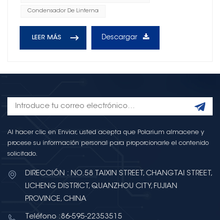
Condensador De Linterna
Descargar
LEER MÁS
Al hacer clic en Enviar, usted acepta que Polarium almacene y
procese su información personal para proporcionarle el contenido
solicitado.
DIRECCIÓN : NO.58 TAIXIN STREET, CHANGTAI STREET,
LICHENG DISTRICT, QUANZHOU CITY, FUJIAN
PROVINCE, CHINA
Teléfono :86-595-22353515