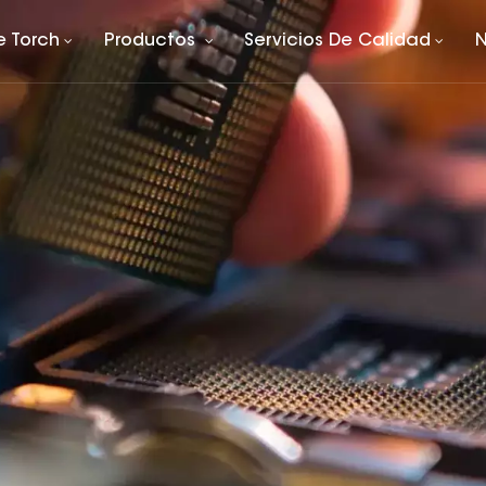
e Torch
Productos
Servicios De Calidad
N