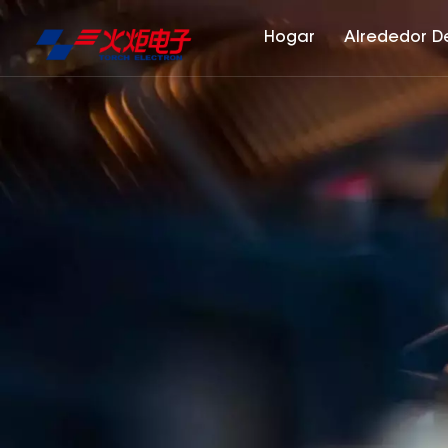
Hogar
Alrededor D