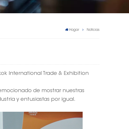
Hogar
Noticias
k International Trade & Exhibition
á emocionado de mostrar nuestras
stria y entusiastas por igual.