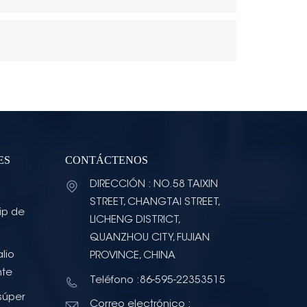
ES
CONTÁCTENOS
DIRECCIÓN : NO.58 TAIXIN
STREET, CHANGTAI STREET,
ip de
LICHENG DISTRICT,
QUANZHOU CITY, FUJIAN
lio
PROVINCE, CHINA
nte
Teléfono :86-595-22353515
súper
Correo electrónico :