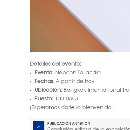
Detalles del evento:
Evento:
Nepcon Tailandia
Fechas:
A partir de hoy
Ubicación:
Bangkok International Tra
Puesto:
100, 0a03
¡Esperamos darle la bienvenida!
PUBLICACIÓN ANTERIOR
Conclusión exitosa de la exposición