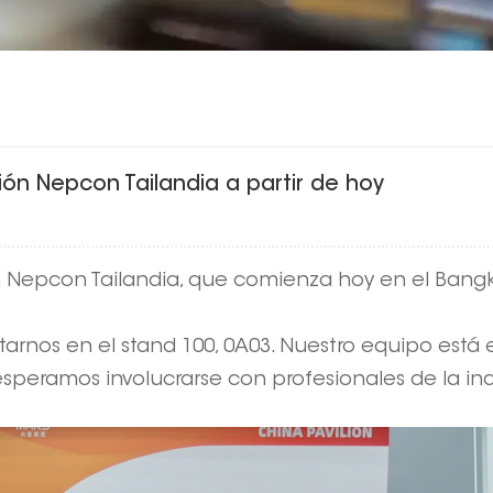
ión Nepcon Tailandia a partir de hoy
n Nepcon Tailandia, que comienza hoy en el Bangko
itarnos en el stand 100, 0A03. Nuestro equipo est
esperamos involucrarse con profesionales de la indu