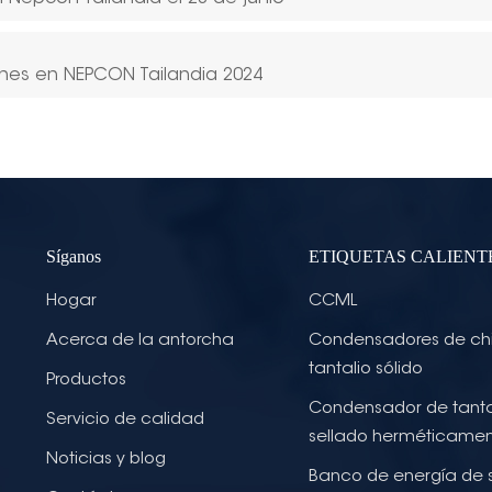
ones en NEPCON Tailandia 2024
Síganos
ETIQUETAS CALIENT
Hogar
CCML
Acerca de la antorcha
Condensadores de ch
tantalio sólido
Productos
Condensador de tanta
Servicio de calidad
sellado herméticame
Noticias y blog
Banco de energía de 