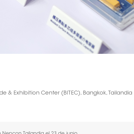
de & Exhibition Center (BITEC), Bangkok, Tailandia
 Nepcon Tailandia el 23 de junio