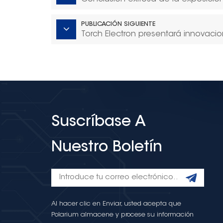
PUBLICACIÓN SIGUIENTE
Torch Electron presentará innovaci
Suscríbase A
Nuestro Boletín
Al hacer clic en Enviar, usted acepta que
Polarium almacene y procese su información