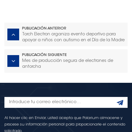
PUBLICACIÓN ANTERIOR
Torch Electron organiza evento deportivo para
apoyar a niños con autismo en el Día de la Madre
PUBLICACIÓN SIGUIENTE
Mes de producción segura de electrones de
antorcha
Al hacer clic en Enviar, usted acepta que Polarium almacene y
procese su información personal para proporcionarle el contenido
solicitado.