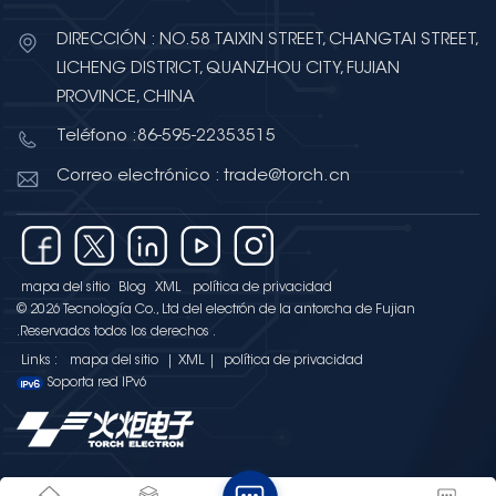
DIRECCIÓN : NO.58 TAIXIN STREET, CHANGTAI STREET,
LICHENG DISTRICT, QUANZHOU CITY, FUJIAN
PROVINCE, CHINA
Teléfono :86-595-22353515
Correo electrónico : trade@torch.cn
mapa del sitio
Blog
XML
política de privacidad
© 2026 Tecnología Co., Ltd del electrón de la antorcha de Fujian
.Reservados todos los derechos .
Links :
mapa del sitio
|
XML
|
política de privacidad
Soporta red IPv6