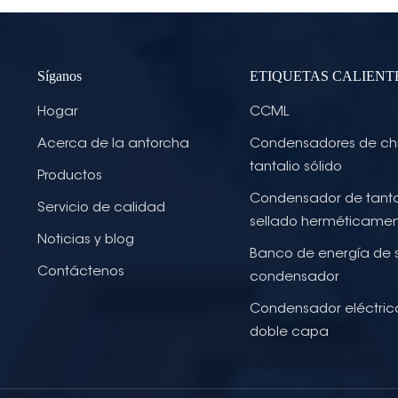
Síganos
ETIQUETAS CALIENT
Hogar
CCML
Acerca de la antorcha
Condensadores de ch
tantalio sólido
Productos
Condensador de tanta
Servicio de calidad
sellado herméticame
Noticias y blog
Banco de energía de 
Contáctenos
condensador
Condensador eléctric
doble capa