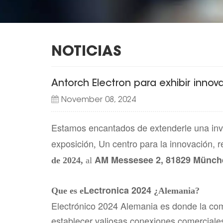
NOTICIAS
Antorch Electron para exhibir inno
November 08, 2024
Estamos encantados de extenderle una invi
exposición
Un centro para la innovación, re
,
AM Messesee 2, 81829 Münch
de 2024,
al
Lectronica 2024
Que es e
¿Alemania?
Electrónico 2024 Alemania es donde la com
establecer valiosas conexiones comerciales