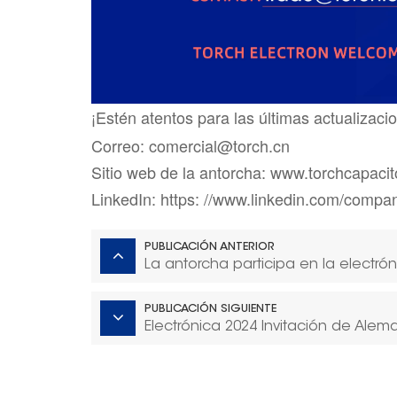
¡Estén atentos para las últimas actualizac
Correo: comercial@torch.cn
Sitio web de la antorcha: www.torchcapaci
LinkedIn: https: //www.linkedin.com/compan
PUBLICACIÓN ANTERIOR
La antorcha participa en la electró
PUBLICACIÓN SIGUIENTE
Electrónica 2024 Invitación de Alem