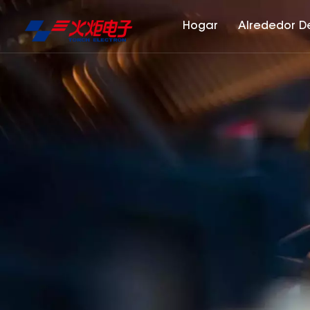
Hogar
Alrededor D