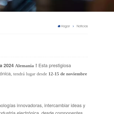
Hogar
Noticias
Esta prestigiosa
a 2024
Alemania
！
rónica
, tendrá lugar desde
12-15 de noviembre
ologías innovadoras, intercambiar ideas y
 industria electrónica, desde componentes