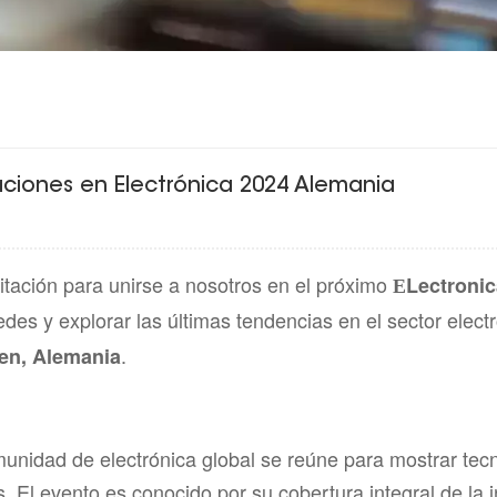
vaciones en Electrónica 2024 Alemania
tación para unirse a nosotros en el próximo
Lectronic
E
des y explorar las últimas tendencias en el sector elect
.
en, Alemania
unidad de electrónica global se reúne para mostrar tecn
. El evento es conocido por su cobertura integral de la