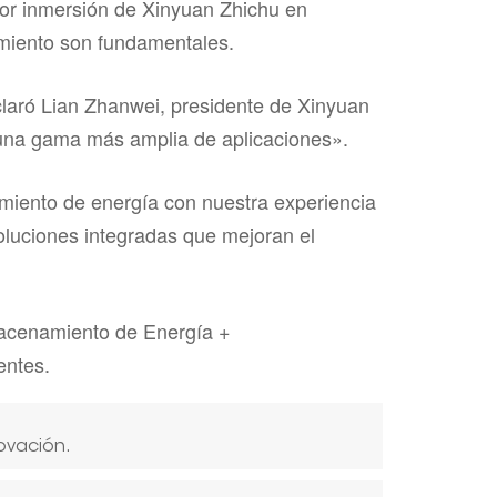
por inmersión de Xinyuan Zhichu en
dimiento son fundamentales.
claró Lian Zhanwei, presidente de Xinyuan
a una gama más amplia de aplicaciones».
amiento de energía con nuestra experiencia
luciones integradas que mejoran el
macenamiento de Energía +
entes.
ovación.