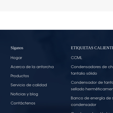
Síganos
ETIQUETAS CALIENT
Hogar
CCML
Acerca de la antorcha
Condensadores de ch
tantalio sólido
Productos
Condensador de tanta
Servicio de calidad
sellado herméticame
Noticias y blog
Banco de energía de 
Contáctenos
condensador