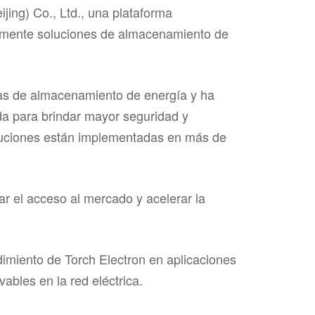
jing) Co., Ltd., una plataforma
tamente soluciones de almacenamiento de
mas de almacenamiento de energía y ha
da para brindar mayor seguridad y
soluciones están implementadas en más de
r el acceso al mercado y acelerar la
imiento de Torch Electron en aplicaciones
ables en la red eléctrica.