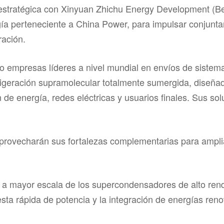
estratégica con Xinyuan Zhichu Energy Development (Bei
ía perteneciente a China Power, para impulsar conjun
ación.
co empresas líderes a nivel mundial en envíos de siste
frigeración supramolecular totalmente sumergida, diseña
n de energía, redes eléctricas y usuarios finales. Sus 
rovecharán sus fortalezas complementarias para amplia
a mayor escala de los supercondensadores de alto rend
sta rápida de potencia y la integración de energías renov