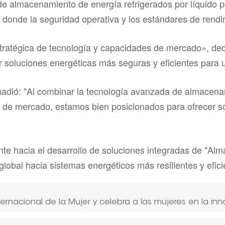
de almacenamiento de energía refrigerados por líquido 
ad, donde la seguridad operativa y los estándares de ren
stratégica de tecnología y capacidades de mercado», de
er soluciones energéticas más seguras y eficientes par
añadió: "Al combinar la tecnología avanzada de almacen
 de mercado, estamos bien posicionados para ofrecer so
te hacia el desarrollo de soluciones integradas de "Al
lobal hacia sistemas energéticos más resilientes y efici
ernacional de la Mujer y celebra a las mujeres en la inn