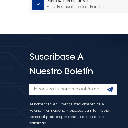
PUBLICACIÓN SIGUIENTE
Feliz Festival de los Faroles
Suscríbase A
Nuestro Boletín
Al hacer clic en Enviar, usted acepta que
Polarium almacene y procese su información
personal para proporcionarle el contenido
solicitado.