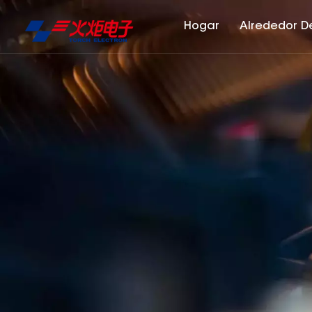
Hogar
Alrededor D