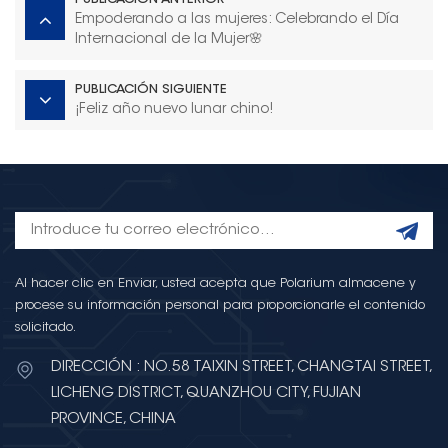
PUBLICACIÓN ANTERIOR
Empoderando a las mujeres: Celebrando el Día
Internacional de la Mujer🌸
PUBLICACIÓN SIGUIENTE
¡Feliz año nuevo lunar chino!
Al hacer clic en Enviar, usted acepta que Polarium almacene y
procese su información personal para proporcionarle el contenido
solicitado.
DIRECCIÓN : NO.58 TAIXIN STREET, CHANGTAI STREET,
LICHENG DISTRICT, QUANZHOU CITY, FUJIAN
PROVINCE, CHINA