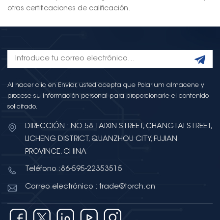
otras certificaciones de calificación.
Al hacer clic en Enviar, usted acepta que Polarium almacene y
procese su información personal para proporcionarle el contenido
solicitado.
DIRECCIÓN : NO.58 TAIXIN STREET, CHANGTAI STREET,
LICHENG DISTRICT, QUANZHOU CITY, FUJIAN
PROVINCE, CHINA
Teléfono :86-595-22353515
Correo electrónico : trade@torch.cn