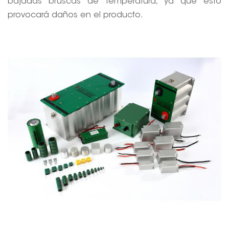
bajadas bruscas de temperatura, ya que esto
provocará daños en el producto.