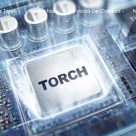
e Torch
Productos
Servicios De Calidad
N