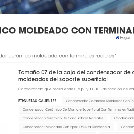
CO MOLDEADO CON TERMINAL
Hogar
dor cerámico moldeado con terminales radiales"
Tamaño 07 de la caja del condensador de c
moldeadas del soporte superficial
Capacitancia que oscila entre 0,5 pF y 1.0μFClasificación de vol
ETIQUETAS CALIENTES :
Condensador Cerámico Moldeado Con Ter
Condensador Cerámico De Montaje Superficial Con Terminales Radi
Condensador Cerámico De Conductores Radiales
Condensador
Condensador Moldeado Con Epoxi De Alta Resistencia
Conden