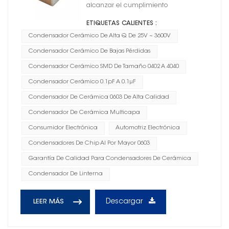
alcanzar el cumplimiento
ETIQUETAS CALIENTES :
Condensador Cerámico De Alta Q De 25V ~ 3600V
Condensador Cerámico De Bajas Pérdidas
Condensador Cerámico SMD De Tamaño 0402 A 4040
Condensador Cerámico 0.1pF A 0.1μF
Condensador De Cerámica 0603 De Alta Calidad
Condensador De Cerámica Multicapa
Consumidor Electrónica
Automotriz Electrónica
Condensadores De Chip Al Por Mayor 0603
Garantía De Calidad Para Condensadores De Cerámica
Condensador De Linterna
Descargar
LEER MÁS