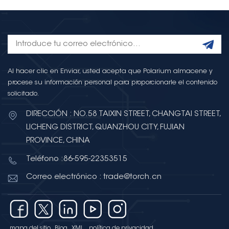
Al hacer clic en Enviar, usted acepta que Polarium almacene y
procese su información personal para proporcionarle el contenido
solicitado.
DIRECCIÓN : NO.58 TAIXIN STREET, CHANGTAI STREET,
LICHENG DISTRICT, QUANZHOU CITY, FUJIAN
PROVINCE, CHINA
Teléfono :86-595-22353515
Correo electrónico : trade@torch.cn
mapa del sitio
Blog
XML
política de privacidad