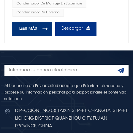
Condensador De Montaje En Superficie
Condensador De Linterna
Descargar
LEER MÁS
Al hacer clic en Enviar, usted acepta que Polarium almacene y
procese su información personal para proporcionarle el contenido
solicitado.
DIRECCIÓN : NO.58 TAIXIN STREET, CHANGTAI STREET,
LICHENG DISTRICT, QUANZHOU CITY, FUJIAN
PROVINCE, CHINA