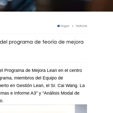
Hogar
Noticias
n del programa de teoría de mejora
 del Programa de Mejora Lean en el centro
ograma, miembros del Equipo de
perto en Gestión Lean, el Sr. Cai Wang. La
emas e Informe A3" y "Análisis Modal de
o.