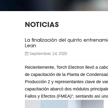
NOTICIAS
La finalización del quinto entrena
Lean
September 24, 2025
Recientemente, Torch Electron llevó a cabo
de capacitación de la Planta de Condensa
Producción 2 y representantes clave de var
capacitación abarcó dos módulos principale
Fallos y Efectos (FMEA)", sentando así una 