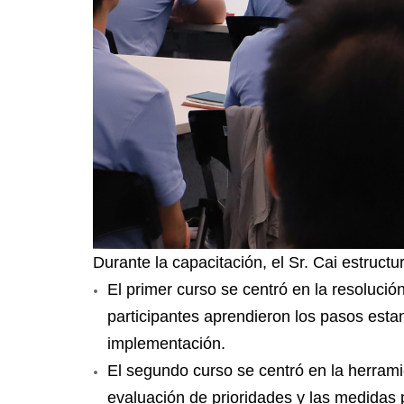
Durante la capacitación, el Sr. Cai estruct
El primer curso se centró en la resolució
participantes aprendieron los pasos estand
implementación.
El segundo curso se centró en la herrami
evaluación de prioridades y las medidas p