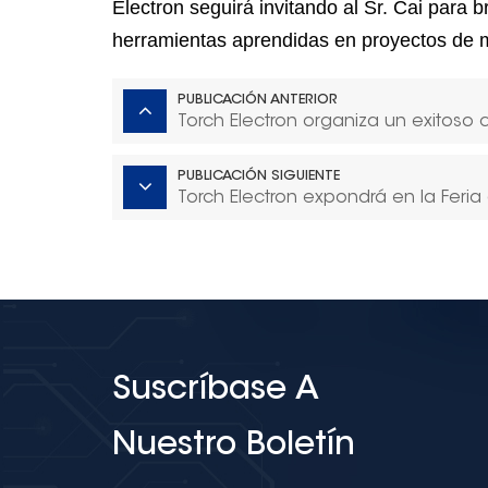
Electron seguirá invitando al Sr. Cai para 
herramientas aprendidas en proyectos de me
PUBLICACIÓN ANTERIOR
Torch Electron organiza un exitoso
PUBLICACIÓN SIGUIENTE
Torch Electron expondrá en la Feri
Suscríbase A
Nuestro Boletín