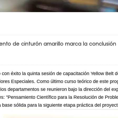
miento de cinturón amarillo marca la conclusió
 con éxito la quinta sesión de capacitación Yellow Belt
dores Especiales. Como último curso teórico de este pr
ios departamentos se reunieron bajo la dirección del ex
s: "Pensamiento Científico para la Resolución de Probl
base sólida para la siguiente etapa práctica del proyect