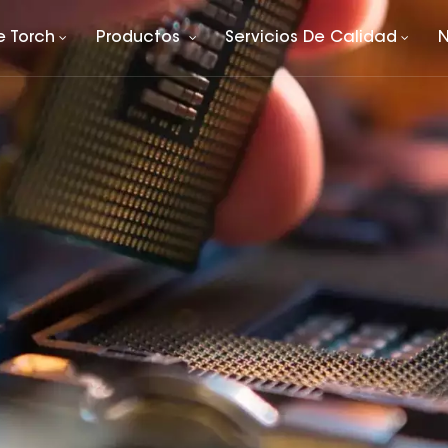
e Torch
Productos
Servicios De Calidad
N