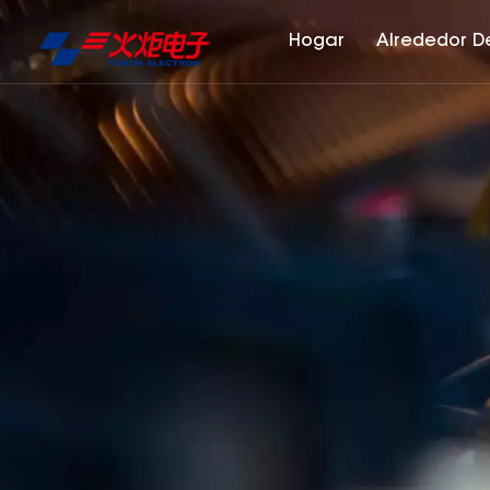
Hogar
Alrededor D