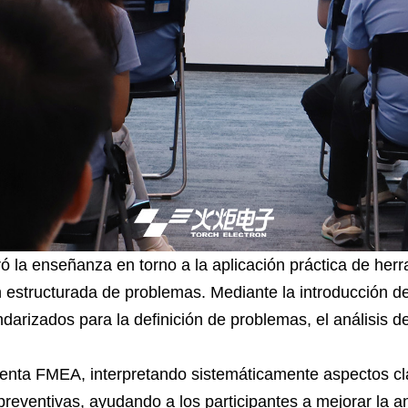
uró la enseñanza en torno a la aplicación práctica de her
n estructurada de problemas. Mediante la introducción de
arizados para la definición de problemas, el análisis de 
enta FMEA, interpretando sistemáticamente aspectos clav
reventivas, ayudando a los participantes a mejorar la ant