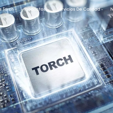
e Torch
Productos
Servicios De Calidad
N