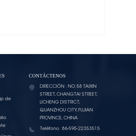
ES
CONTÁCTENOS
DIRECCIÓN : NO.58 TAIXIN
STREET, CHANGTAI STREET,
ip de
LICHENG DISTRICT,
QUANZHOU CITY, FUJIAN
lio
PROVINCE, CHINA
nte
Teléfono :86-595-22353515