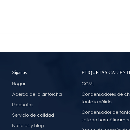
Síganos
ETIQUETAS CALIENT
Hogar
CCML
Acerca de la antorcha
Condensadores de ch
tantalio sólido
Productos
Condensador de tanta
Servicio de calidad
sellado herméticame
Noticias y blog