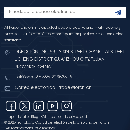
Al hacer clic en Enviar, usted acepta que Polarium almacene y
procese su información personal para proporcionarle el contenido
solicitado.
DIRECCIÓN : NO.58 TAIXIN STREET, CHANGTAI STREET,
LICHENG DISTRICT, QUANZHOU CITY, FUJIAN
PROVINCE, CHINA
Teléfono :86-595-22353515
Correo electrónico : trade@torch.cn
mapa del sitio
Blog
XML
política de privacidad
© 2026 Tecnología Co., Ltd del electrón de la antorcha de Fujian
.Reservados todos los derechos .